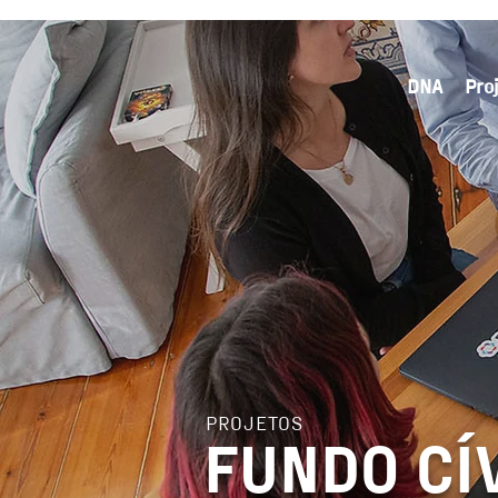
DNA
Pro
PROJETOS
FUNDO CÍ