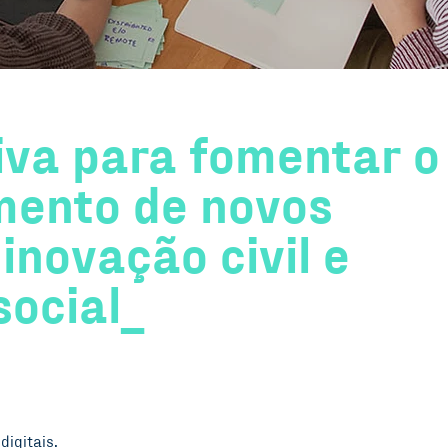
iva para fomentar o
mento de novos
inovação civil e
social_
digitais.