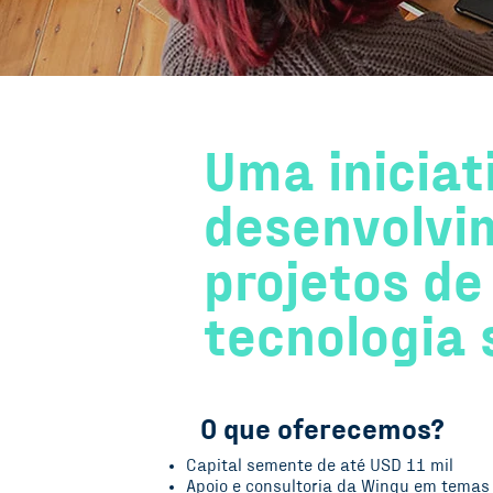
Uma iniciat
desenvolvi
projetos de 
tecnologia 
O que oferecemos?
Capital semente de até USD 11 mil
Apoio e consultoria da Wingu em temas 