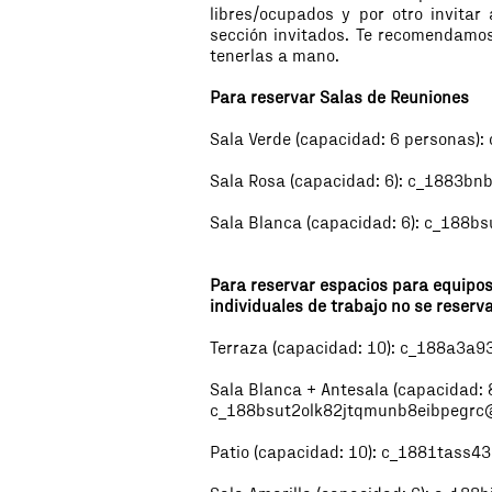
libres/ocupados y por otro invitar
sección invitados. Te recomendamos
tenerlas a mano.
Para reservar Salas de Reuniones
Sala Verde (capacidad: 6 personas):
Sala Rosa (capacidad: 6):
c_1883bnb
Sala Blanca (capacidad: 6):
c_188bs
Para reservar espacios para equipos
individuales de trabajo no se reserva
Terraza (capacidad: 10):
c_188a3a93
Sala Blanca + Antesala (capacidad: 8
c_188bsut2olk82jtqmunb8eibpegrc@
Patio (capacidad: 10):
c_1881tass43