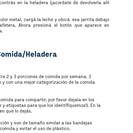
contrás en la heladera (¡acordate de devolverla allí
color metal, cargá la leche y ubicá esa jarrita debajo
afetera. Ahora presioná el botón que aparece en
ma.
Comida/Heladera
re 2 y 3 porciones de comida por semana. :(
 y con una mejor categorización de la comida
comida para compartir, por favor dejala en los
e y etiquetas para que los identifiquemos!). En la
n que lo dejás.
ición y son de tamaño similar a las bandejas
comida y evitar el uso de plástico.