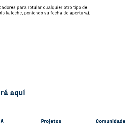
adores para rotular cualquier otro tipo de
lo la leche, poniendo su fecha de apertura).
trá
aquí
NA
Projetos
Comunidade