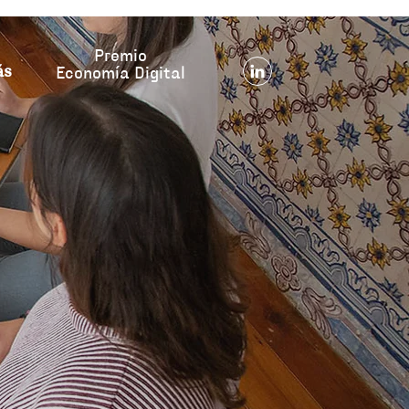
Premio
ás
Economía Digital