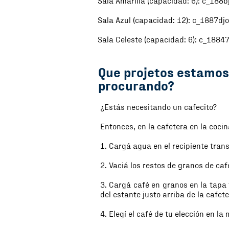
Sala Amarilla (capacidad: 6):
c_188b
Sala Azul (capacidad: 12):
c_1887dj
Sala Celeste (capacidad: 6)​:
c_18847
Que projetos estamos
procurando?
¿Estás necesitando un cafecito?
Entonces, en la cafetera en la coci
1. Cargá agua en el recipiente tran
2. Vaciá los restos de granos de caf
3. Cargá café en granos en la tapa 
del estante justo arriba de la cafet
4. Elegí el café de tu elección en la