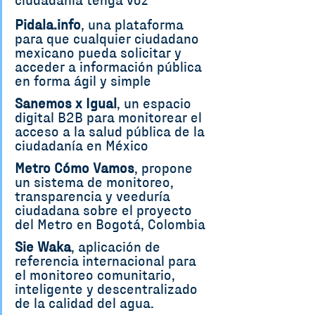
ciudadanía tenga voz
Pidala.info
, una plataforma 
para que cualquier ciudadano 
mexicano pueda solicitar y 
acceder a información pública 
en forma ágil y simple
Sanemos x Igual
, un espacio 
digital B2B para monitorear el 
acceso a la salud pública de la 
ciudadanía en México 
Metro Cómo Vamos
, propone 
un sistema de monitoreo, 
transparencia y veeduría 
ciudadana sobre el proyecto 
del Metro en Bogotá, Colombia 
Sie Waka
, aplicación de 
referencia internacional para 
el monitoreo comunitario, 
inteligente y descentralizado 
de la calidad del agua. 