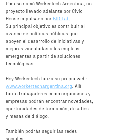
Por eso nació WorkerTech Argentina, un 
proyecto llevado adelante por Civic 
House impulsado por 
BID Lab
. 
Su principal objetivo es contribuir al 
avance de políticas públicas que 
apoyen el desarrollo de iniciativas y 
mejoras vinculadas a los empleos 
emergentes a partir de soluciones 
tecnológicas. 
Hoy WorkerTech lanza su propia web: 
www.workertechargentina.org
. Allí 
tanto trabajadores como organismos y 
empresas podrán encontrar novedades, 
oportunidades de formación, desafíos  
y mesas de diálogo. 
También podrás seguir las redes 
sociales: 