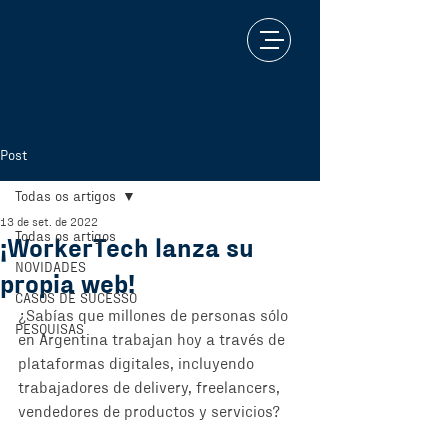
Post
Todas os artigos
13 de set. de 2022
Todas os artigos
¡WorkerTech lanza su
NOVIDADES
propia web!
CASOS DE SUCESSO
¿Sabías que millones de personas sólo 
PESQUISAS
en Argentina trabajan hoy a través de 
plataformas digitales, incluyendo 
trabajadores de delivery, freelancers, 
vendedores de productos y servicios? 