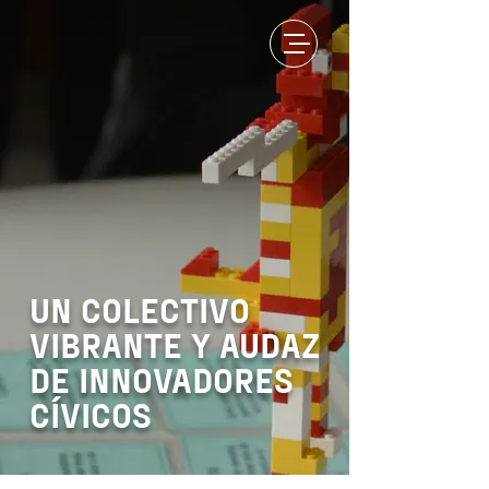
UN COLECTIVO
VIBRANTE Y AUDAZ
DE INNOVADORES
CÍVICOS