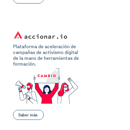
Plataforma de aceleración de
campañas de activismo digital
de la mano de herramientas de
formación.
Saber más