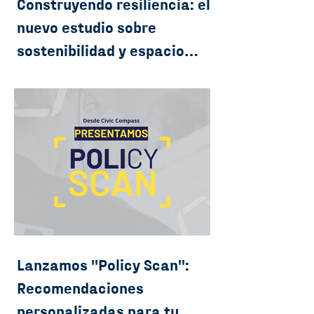
Construyendo resiliencia: el
nuevo estudio sobre
sostenibilidad y espacio
cívico en América Latina
Lanzamos ''Policy Scan'':
Recomendaciones
personalizadas para tu