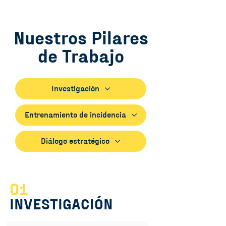
Nuestros Pilares
de Trabajo
Investigación
Entrenamiento de incidencia
Diálogo estratégico
01
INVESTIGACIÓN