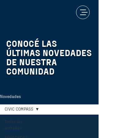
CONOCÉ LAS
ÚLTIMAS NOVEDADES
DE NUESTRA
COMUNIDAD
Novedades
CIVIC COMPASS
Todas las
entradas