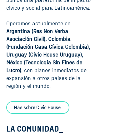
Somos una plataforma de impacto
cívico y social para Latinoamérica.
Operamos actualmente en
Argentina (Res Non Verba
Asociación Civil), Colombia
(Fundación Casa Cívica Colombia),
Uruguay (Civic House Uruguay),
México (Tecnología Sin Fines de
Lucro)
, con planes inmediatos de
expansión a otros países de la
región y el mundo.
Más sobre Civic House
LA COMUNIDAD_