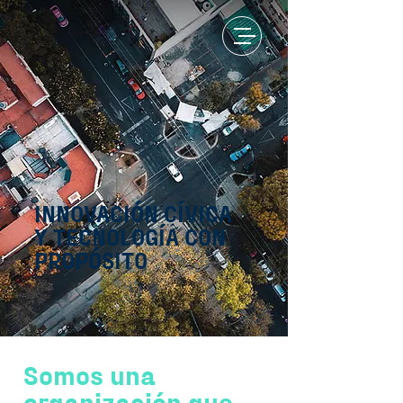
INNOVACIÓN CÍVICA
Y TECNOLOGÍA CON
PROPÓSITO
Somos una