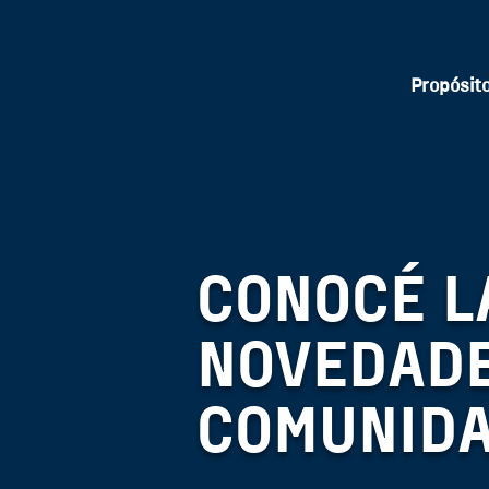
Propósit
CONOCÉ L
NOVEDADE
COMUNID