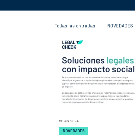
Todas las entradas
NOVEDADES
FONDO CIRCULAR
FONDO P
INVESTIGACIONES Y CONOCIMIE
CIVIC HOUSE
30 abr 2024
NOVEDADES