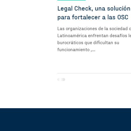
Legal Check, una solución
para fortalecer a las OSC
Las organizaciones de la sociedad ci
Latinoamérica enfrentan desafíos l
burocráticos que dificultan su
funcionamiento ,...
Pr