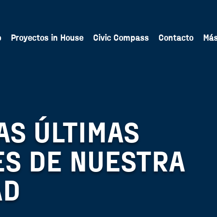
o
Proyectos in House
Civic Compass
Contacto
Má
AS ÚLTIMAS
S DE NUESTRA
AD