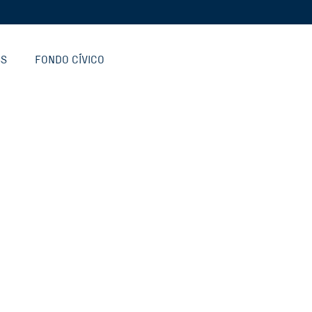
SS
FONDO CÍVICO
ECH
INSTITUCIONAL