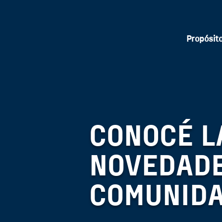
Propósit
CONOCÉ L
NOVEDADE
COMUNID