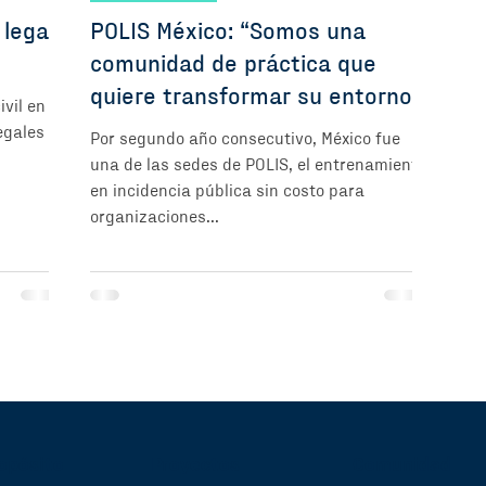
 legal
POLIS México: “Somos una
comunidad de práctica que
quiere transformar su entorno”
vil en
egales y
Por segundo año consecutivo, México fue
una de las sedes de POLIS, el entrenamiento
en incidencia pública sin costo para
organizaciones...
opósito
Proyectos
Comunidad