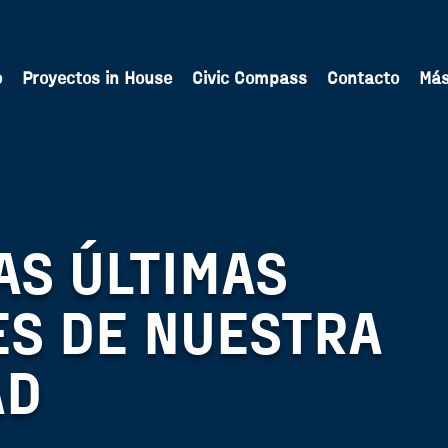
o
Proyectos in House
Civic Compass
Contacto
Má
AS ÚLTIMAS
S DE NUESTRA
AD