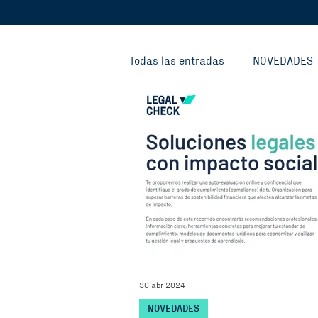
Todas las entradas
NOVEDADES
FONDO CIRCULAR
FONDO P
INVESTIGACIONES Y CONOCIMIE
CIVIC HOUSE
30 abr 2024
NOVEDADES