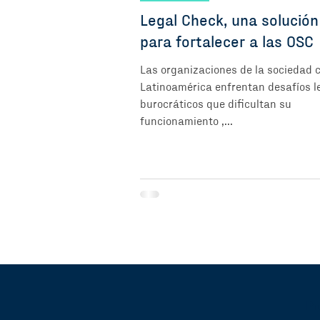
Legal Check, una solución
para fortalecer a las OSC
Las organizaciones de la sociedad ci
Latinoamérica enfrentan desafíos l
burocráticos que dificultan su
funcionamiento ,...
Pr