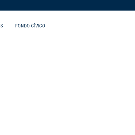
SS
FONDO CÍVICO
ECH
INSTITUCIONAL