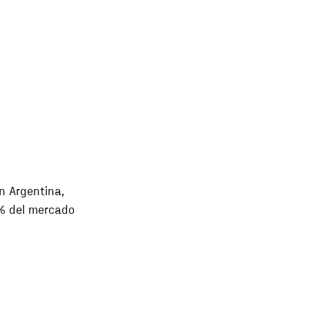
n Argentina, 
% del mercado 