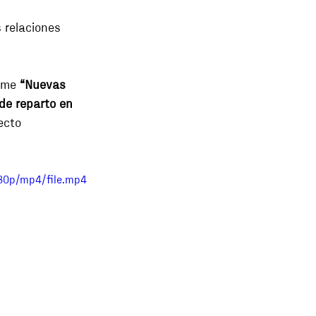
 relaciones 
rme 
“Nuevas 
de reparto en 
ecto 
80p/mp4/file.mp4