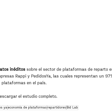
atos inéditos
 sobre el sector de plataformas de reparto e
mpresas Rappi y PedidosYa, las cuales representan un 97
a plataformas en el país. 
escargar el estudio completo.
os ya
economía de plataformas
repartidores
Bid Lab