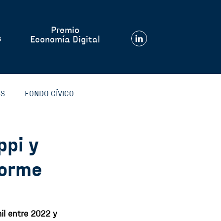
Premio
s
Economía Digital
SS
FONDO CÍVICO
ppi y
forme
ECH
INSTITUCIONAL
il entre 2022 y 