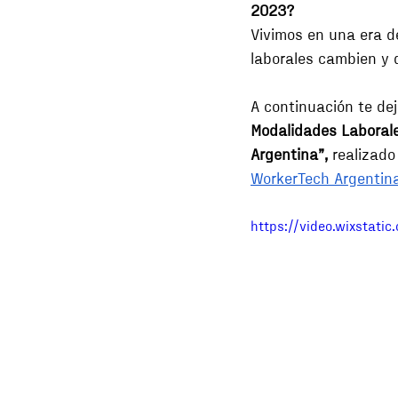
2023?
Vivimos en una era de
laborales cambien y d
A continuación te dej
Modalidades Laborales
Argentina”,
 realizado
WorkerTech Argentin
https://video.wixsta