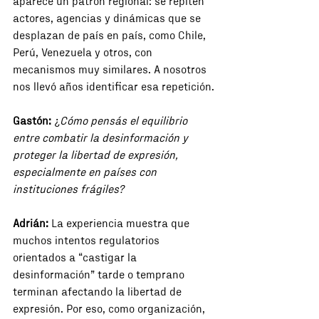
aparece un patrón regional: se repiten 
actores, agencias y dinámicas que se 
desplazan de país en país, como Chile, 
Perú, Venezuela y otros, con 
mecanismos muy similares. A nosotros 
nos llevó años identificar esa repetición.
Gastón:
 ¿
Cómo pensás el equilibrio 
entre combatir la desinformación y 
proteger la libertad de expresión, 
especialmente en países con 
instituciones frágiles?
Adrián:
 La experiencia muestra que 
muchos intentos regulatorios 
orientados a “castigar la 
desinformación” tarde o temprano 
terminan afectando la libertad de 
expresión. Por eso, como organización, 